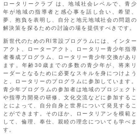
ロータリークラブ は、地域社会レベルで、青少
年が地域の指導者と感心事を話し合い、希望、
夢、抱負を表明し、自分と地元地域社会の問題の
解決策を探るための討論の場を提供すべきです。
新世代のためのRI常設プログラムには、インター
アクト、ローターアクト、ロータリー青少年指導
者養成プログラム、ロータリー青少年交換があり
ます。年齢30歳までの多数の青少年が、将来リ
ーダーとなるために必要なスキルを身につけよう
と、ロータリーのプログラムに参加しています。
青少年プログラムの参加者は地域のプロジェクト
や指導力開発の研修、文化交流などに参加するこ
とによって、自分自身と世界について発見するこ
とができます。そのほか、ロータリアンを模範と
して、倫理、奉仕、親睦の理念についても学べま
す。