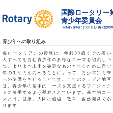
国際ロータリー第
青少年委員会
Rotary International District2630
青少年への取り組み
各ロータリアンの責務は、年齢30歳までの若い
人すべてを含む青少年の多様なニーズを認識しつ
つ、よりよき未来を確実なものとするために青少
年の生活力を高めることによって、青少年に将来
への準備をさせることです。全てのクラブと地区
は、青少年の基本的ニーズを支援するプロジェク
トに着手するよう奨励されています。基本的ニー
ズとは、健康、人間の価値、教育、自己開発であ
ります。