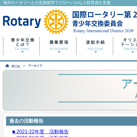
海外ロータリーとの交換留学でグローバルな人材育成を支援
ホーム
＞ アーカイブ
ア
過去の活動報告
■ 2021-22年度 活動報告